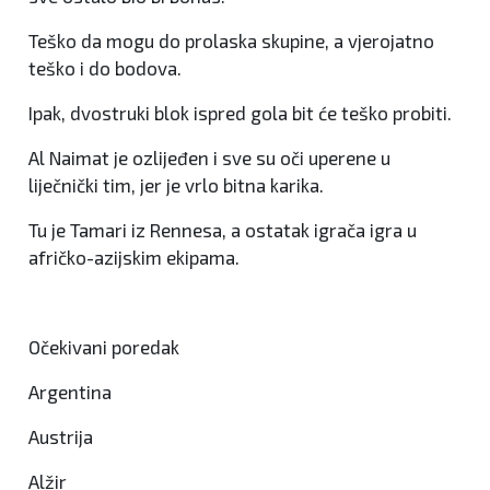
Teško da mogu do prolaska skupine, a vjerojatno
teško i do bodova.
Ipak, dvostruki blok ispred gola bit će teško probiti.
Al Naimat je ozlijeđen i sve su oči uperene u
liječnički tim, jer je vrlo bitna karika.
Tu je Tamari iz Rennesa, a ostatak igrača igra u
afričko-azijskim ekipama.
Očekivani poredak
Argentina
Austrija
Alžir