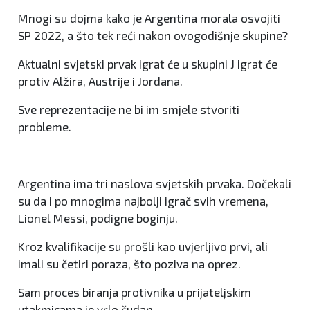
Mnogi su dojma kako je Argentina morala osvojiti
SP 2022, a što tek reći nakon ovogodišnje skupine?
Aktualni svjetski prvak igrat će u skupini J igrat će
protiv Alžira, Austrije i Jordana.
Sve reprezentacije ne bi im smjele stvoriti
probleme.
Argentina ima tri naslova svjetskih prvaka. Dočekali
su da i po mnogima najbolji igrač svih vremena,
Lionel Messi, podigne boginju.
Kroz kvalifikacije su prošli kao uvjerljivo prvi, ali
imali su četiri poraza, što poziva na oprez.
Sam proces biranja protivnika u prijateljskim
utakmicama je vrlo čudan.