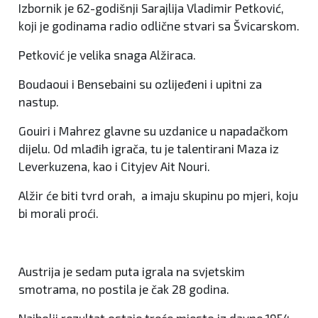
Izbornik je 62-godišnji Sarajlija Vladimir Petković,
koji je godinama radio odlične stvari sa Švicarskom.
Petković je velika snaga Alžiraca.
Boudaoui i Bensebaini su ozlijeđeni i upitni za
nastup.
Gouiri i Mahrez glavne su uzdanice u napadačkom
dijelu. Od mlađih igrača, tu je talentirani Maza iz
Leverkuzena, kao i Cityjev Ait Nouri.
Alžir će biti tvrd orah, a imaju skupinu po mjeri, koju
bi morali proći.
Austrija je sedam puta igrala na svjetskim
smotrama, no postila je čak 28 godina.