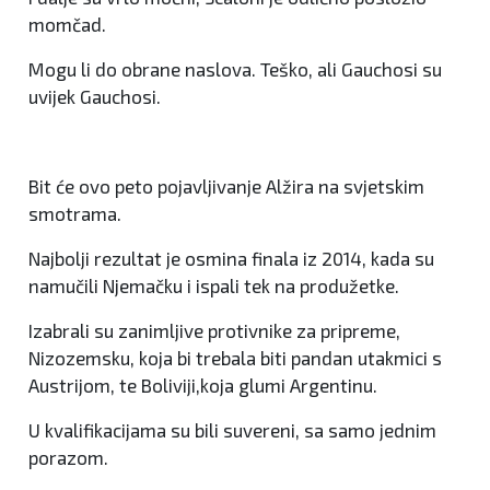
momčad.
Mogu li do obrane naslova. Teško, ali Gauchosi su
uvijek Gauchosi.
Bit će ovo peto pojavljivanje Alžira na svjetskim
smotrama.
Najbolji rezultat je osmina finala iz 2014, kada su
namučili Njemačku i ispali tek na produžetke.
Izabrali su zanimljive protivnike za pripreme,
Nizozemsku, koja bi trebala biti pandan utakmici s
Austrijom, te Boliviji,koja glumi Argentinu.
U kvalifikacijama su bili suvereni, sa samo jednim
porazom.