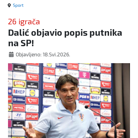
Sport
26 igrača
Dalić objavio popis putnika
na SP!
Objavljeno: 18.Svi.2026.