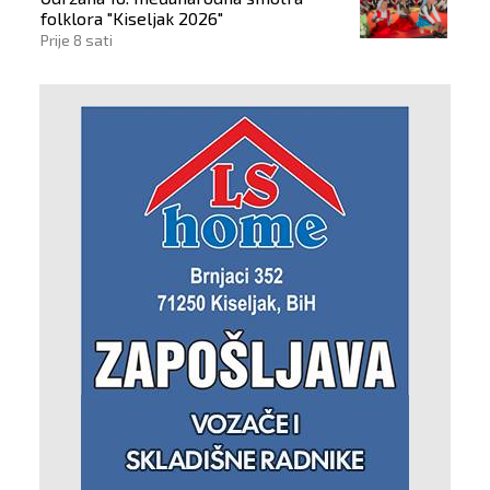
folklora "Kiseljak 2026"
Prije 8 sati