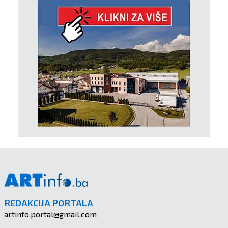
REDAKCIJA PORTALA
artinfo.portal@gmail.com