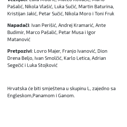
Pašalić, Nikola Vlašić, Luka Sučić, Martin Baturina,
Kristijan Jakić, Petar Sučić, Nikola Moro i Toni Fruk
Napadači
: Ivan Perišić, Andrej Kramarić, Ante
Budimir, Marco Pašalić, Petar Musa i Igor
Matanović
Pretpozivi
: Lovro Majer, Franjo Ivanović, Dion
Drena Beljo, Ivan Smolčić, Karlo Letica, Adrian
Segečić i Luka Stojković
Hrvatska će biti smještena u skupinu L, zajedno sa
Engleskom,Panamom i Ganom.