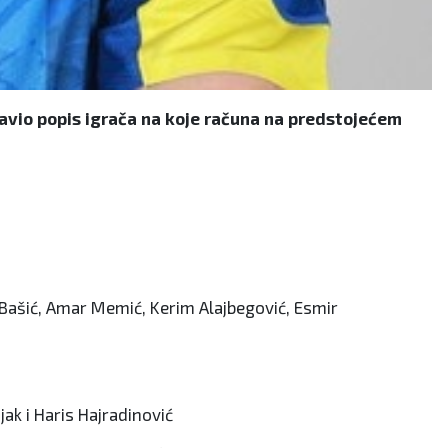
avio popis igrača na koje računa na predstojećem
 Bašić, Amar Memić, Kerim Alajbegović, Esmir
jak i Haris Hajradinović