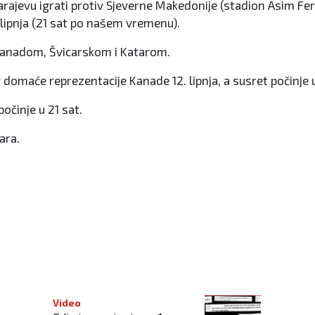
arajevu igrati protiv Sjeverne Makedonije (stadion Asim Fer
lipnja (21 sat po našem vremenu).
Kanadom, Švicarskom i Katarom.
 domaće reprezentacije Kanade 12. lipnja, a susret počinje u
počinje u 21 sat.
ara.
Video