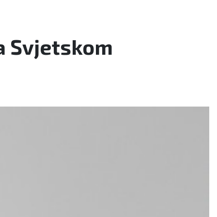
na Svjetskom