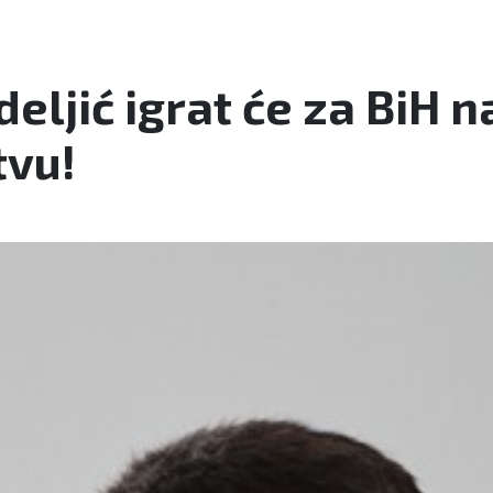
eljić igrat će za BiH 
vu!