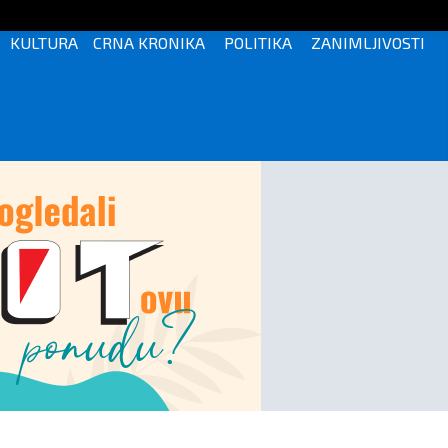
KULTURA
CRNA KRONIKA
POLITIKA
ZANIMLJIVOSTI