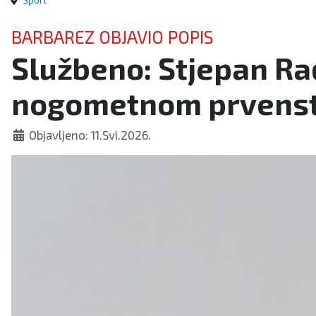
Sport
BARBAREZ OBJAVIO POPIS
Službeno: Stjepan Rad
nogometnom prvenst
Objavljeno: 11.Svi.2026.