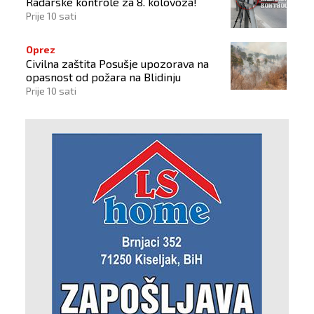
Radarske kontrole za 8. kolovoza!
Prije 10 sati
Oprez
Civilna zaštita Posušje upozorava na
opasnost od požara na Blidinju
Prije 10 sati