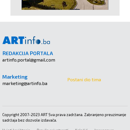
REDAKCIJA PORTALA
artinfo.portal@gmail.com
Marketing
Postani dio tima
marketing@artinfo.ba
Copyright 2007-2023 ART Sva prava zadržana. Zabranjeno preuzimanje
sadržaja bez dozvole izdavača.