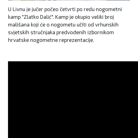
U Livnu je jučer počeo četvrti po redu nogometni
kamp "Zlatko Dalić". Kamp je okupio veliki broj
mališana koji će o nogometu učiti od vrhunskih
svjetskih stručnjaka predvođenih izbornikom
hrvatske nogometne reprezentacije.