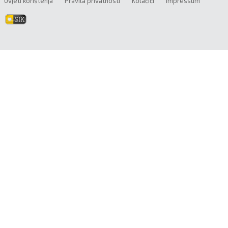
Uvjeti korištenja
Pravila privatnosti
Kolačići
Impressum