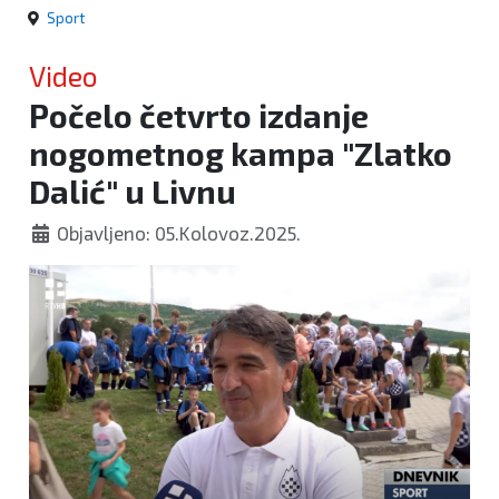
Sport
Video
Počelo četvrto izdanje
nogometnog kampa "Zlatko
Dalić" u Livnu
Objavljeno: 05.Kolovoz.2025.