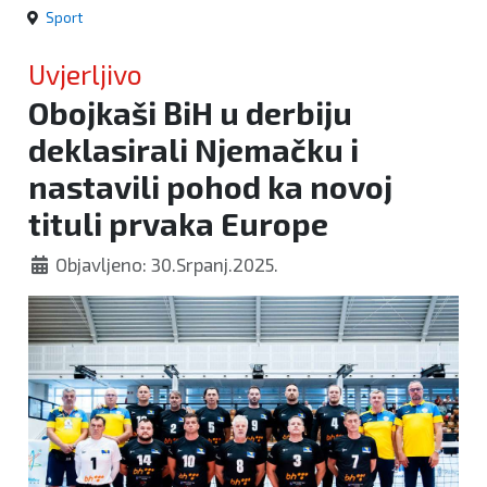
Sport
Uvjerljivo
Obojkaši BiH u derbiju
deklasirali Njemačku i
nastavili pohod ka novoj
tituli prvaka Europe
Objavljeno: 30.Srpanj.2025.