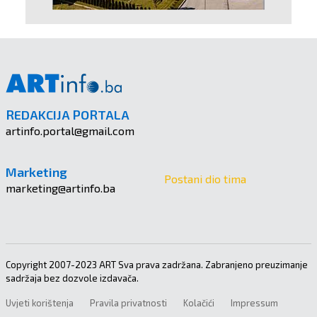
REDAKCIJA PORTALA
artinfo.portal@gmail.com
Marketing
Postani dio tima
marketing@artinfo.ba
Copyright 2007-2023 ART Sva prava zadržana. Zabranjeno preuzimanje
sadržaja bez dozvole izdavača.
Uvjeti korištenja
Pravila privatnosti
Kolačići
Impressum