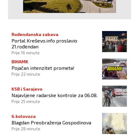
Rođendanska zabava
Portal Kreševo.info proslavio
21.rođendan
Prije 16 minute
BIHAMK
Pojačan intenzitet prometa!
Prije 22 minute
KSB i Sarajevo
Najavljene radarske kontrole za 06.08.
Prije 25 minute
6.kolovoza
Blagdan Preobraženja Gospodinova
Prije 28 minute