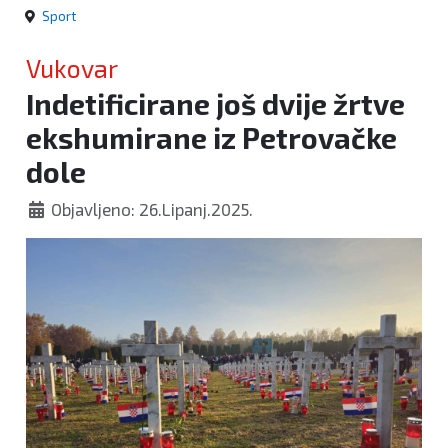
Sport
Vukovar
Indetificirane još dvije žrtve
ekshumirane iz Petrovačke
dole
Objavljeno: 26.Lipanj.2025.