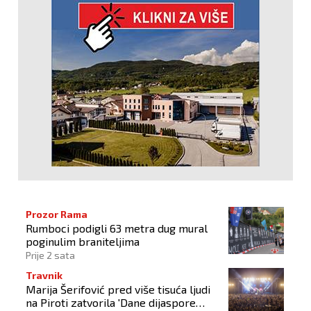
Prozor Rama
Rumboci podigli 63 metra dug mural
poginulim braniteljima
Prije 2 sata
Travnik
Marija Šerifović pred više tisuća ljudi
na Piroti zatvorila 'Dane dijaspore