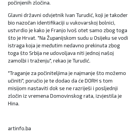
počinjenih zločina.
Glavni državni odvjetnik Ivan Turudić, koji je također
bio nazočan identifikaciji u vukovarskoj bolnici,
ustvrdio je kako je Franjo Ivoš otet samo zbog toga
što je Hrvat. "Na Županijskom sudu u Osijeku se vodi
istraga koja je međutim nedavno prekinuta zbog
toga što Srbija ne udovoljava niti jednoj našoj
zamolbi i traženju", rekao je Turudić.
"Traganje za počiniteljima je najmanje što možemo
učiniti", poručio je te dodao da će DORH s tom
misijom nastaviti dok se ne razriješi i posljednji
zločin iz vremena Domovinskog rata, izvjestila je
Hina.
artinfo.ba