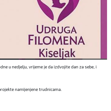
e u nedjelju, vrijeme je da izdvojite dan za sebe, i
 projekte namijenjene trudnicama.