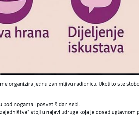
 organizira jednu zanimljivu radionicu. Ukoliko ste slobodn
du pod nogama i posvetiš dan sebi.
 zajedništva" stoji u najavi udruge koja je dosad uglavnom