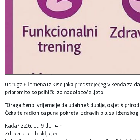
Udruga Filomena iz Kiseljaka predstojećeg vikenda za dame
pripremite se psihički za nadolazeće ljeto.
"Draga ženo, vrijeme je da udahneš dublje, osjetiš priro
Čeka te radionica puna pokreta, zdravih okusa i ženskog
Kada? 22.6. od 9 do 14 h
Zdravi brunch uključen