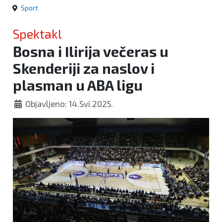
Sport
Spektakl
Bosna i Ilirija večeras u
Skenderiji za naslov i
plasman u ABA ligu
Objavljeno: 14.Svi.2025.