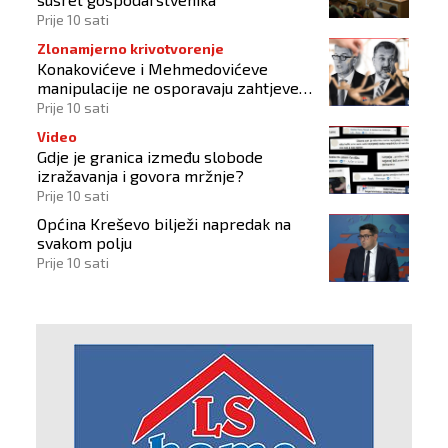
Prije 10 sati
Zlonamjerno krivotvorenje
Konakovićeve i Mehmedovićeve
manipulacije ne osporavaju zahtjeve
Hrvata
Prije 10 sati
Video
Gdje je granica između slobode
izražavanja i govora mržnje?
Prije 10 sati
Općina Kreševo bilježi napredak na
svakom polju
Prije 10 sati