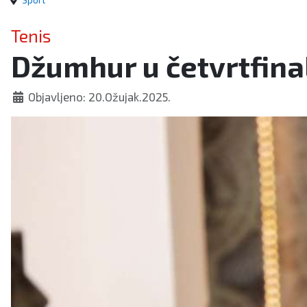
Sport
Tenis
Džumhur u četvrtfina
Objavljeno: 20.Ožujak.2025.