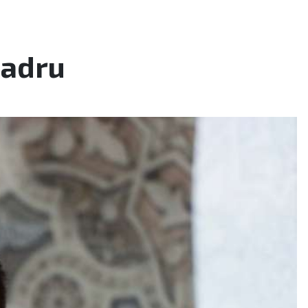
Zadru