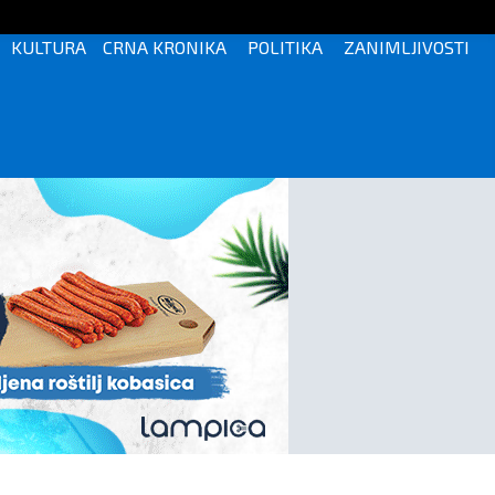
KULTURA
CRNA KRONIKA
POLITIKA
ZANIMLJIVOSTI