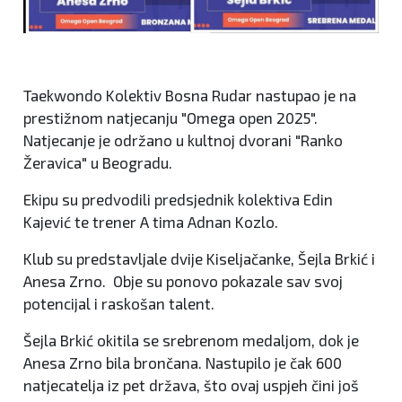
Taekwondo Kolektiv Bosna Rudar nastupao je na
prestižnom natjecanju "Omega open 2025".
Natjecanje je održano u kultnoj dvorani "Ranko
Žeravica" u Beogradu.
Ekipu su predvodili predsjednik kolektiva Edin
Kajević te trener A tima Adnan Kozlo.
Klub su predstavljale dvije Kiseljačanke, Šejla Brkić i
Anesa Zrno. Obje su ponovo pokazale sav svoj
potencijal i raskošan talent.
Šejla Brkić okitila se srebrenom medaljom, dok je
Anesa Zrno bila brončana. Nastupilo je čak 600
natjecatelja iz pet država, što ovaj uspjeh čini još