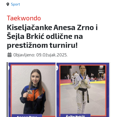
Sport
Taekwondo
Kiseljačanke Anesa Zrno i
Šejla Brkić odlične na
prestižnom turniru!
Objavljeno: 09.Ožujak.2025.