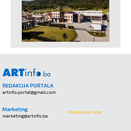
REDAKCIJA PORTALA
artinfo.portal@gmail.com
Marketing
Postani dio tima
marketing@artinfo.ba