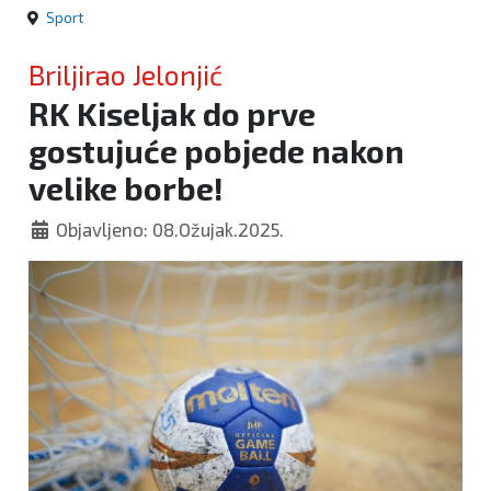
Sport
Briljirao Jelonjić
RK Kiseljak do prve
gostujuće pobjede nakon
velike borbe!
Objavljeno: 08.Ožujak.2025.