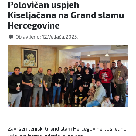
Polovičan uspjeh
Kiseljačana na Grand slamu
Hercegovine
Objavljeno: 12.Veljača.2025.
Završen teniski Grand slam Hercegovine. Još jedno
vrlo kvalitetno izdanje je iza nas.