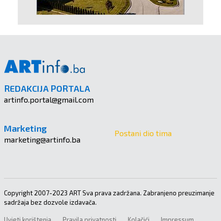
REDAKCIJA PORTALA
artinfo.portal@gmail.com
Marketing
Postani dio tima
marketing@artinfo.ba
Copyright 2007-2023 ART Sva prava zadržana. Zabranjeno preuzimanje
sadržaja bez dozvole izdavača.
Uvjeti korištenja
Pravila privatnosti
Kolačići
Impressum