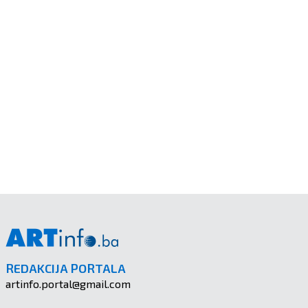
REDAKCIJA PORTALA
artinfo.portal@gmail.com