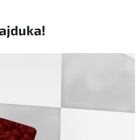
Hajduka!