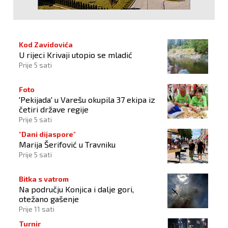
Kod Zavidovića
U rijeci Krivaji utopio se mladić
Prije 5 sati
Foto
'Pekijada' u Varešu okupila 37 ekipa iz
četiri države regije
Prije 5 sati
"Dani dijaspore"
Marija Šerifović u Travniku
Prije 5 sati
Bitka s vatrom
Na području Konjica i dalje gori,
otežano gašenje
Prije 11 sati
Turnir