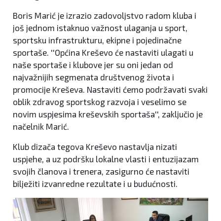
Boris Marić je izrazio zadovoljstvo radom kluba i
još jednom istaknuo važnost ulaganja u sport,
sportsku infrastrukturu, ekipne i pojedinačne
sportaše. ''Općina Kreševo će nastaviti ulagati u
naše sportaše i klubove jer su oni jedan od
najvažnijih segmenata društvenog života i
promocije Kreševa. Nastaviti ćemo podržavati svaki
oblik zdravog sportskog razvoja i veselimo se
novim uspjesima kreševskih sportaša'', zaključio je
načelnik Marić.
Klub dizača tegova Kreševo nastavlja nizati
uspjehe, a uz podršku lokalne vlasti i entuzijazam
svojih članova i trenera, zasigurno će nastaviti
bilježiti izvanredne rezultate i u budućnosti.