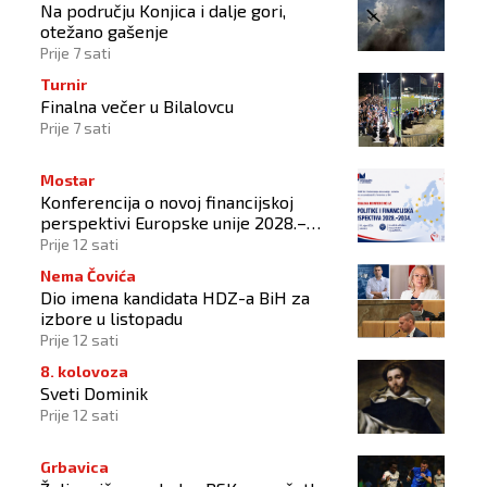
Na području Konjica i dalje gori,
otežano gašenje
Prije 7 sati
Turnir
Finalna večer u Bilalovcu
Prije 7 sati
Mostar
Konferencija o novoj financijskoj
perspektivi Europske unije 2028.–
2034.
Prije 12 sati
Nema Čovića
Dio imena kandidata HDZ-a BiH za
izbore u listopadu
Prije 12 sati
8. kolovoza
Sveti Dominik
Prije 12 sati
Grbavica