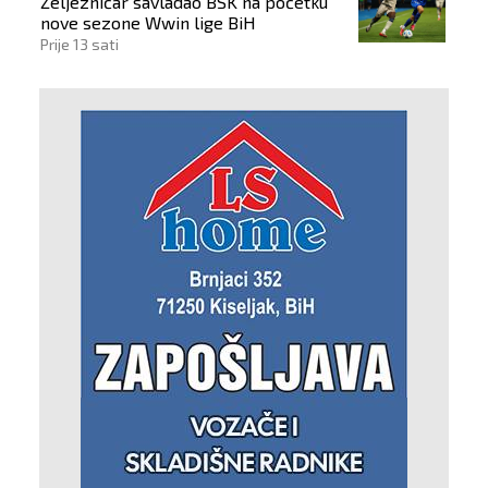
Željezničar savladao BSK na početku
nove sezone Wwin lige BiH
Prije 13 sati