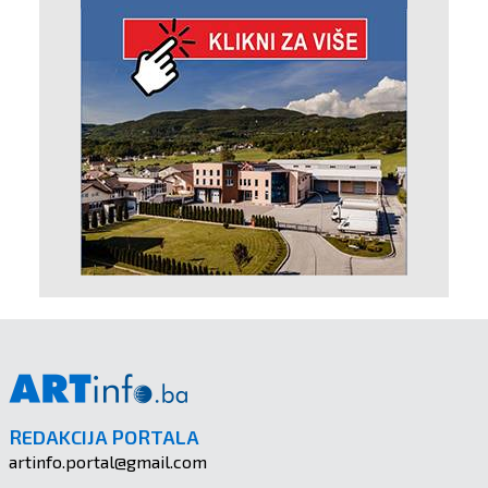
REDAKCIJA PORTALA
artinfo.portal@gmail.com