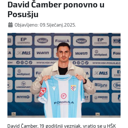
David Čamber ponovno u
Posušju
Objavljeno: 09.Siječanj.2025.
David Čamber, 19 godišnji veznjak, vratio se u HŠK