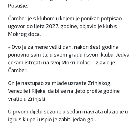
Posušje.
Čamber je s klubom u kojem je ponikao potpisao
ugovor do ljeta 2027. godine, objavio je klub s
Mokrog doca.
- Ovo je za mene veliki dan, nakon šest godina
ponovno sam tu, u svom gradu i svom klubu. Jedva
čekam istrčati na svoj Mokri dolac - izjavio je
Čamber.
On je nastupao za mlađe uzraste Zrinjskog,
Venezije i Rijeke, da bi se na ljeto prošle godine
vratio u Zrinjski.
U prvom dijelu sezone u sedam navrata ulazio je u
igru s klupe i uspio je zabiti jedan gol.