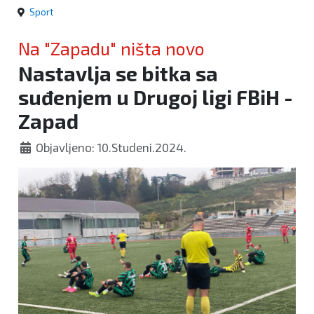
Sport
Na "Zapadu" ništa novo
Nastavlja se bitka sa
suđenjem u Drugoj ligi FBiH -
Zapad
Objavljeno: 10.Studeni.2024.