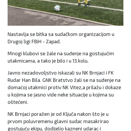
Nastavlja se bitka sa sudačkom organizacijom u
Drugoj ligi FBiH - Zapad.
Mnogi klubovi se žale na suđenje na gostujućim
utakmicama, a tako je bilo i u 13.kolu.
Javno nezadovoljstvo iskazali su NK Brnjaci i FK
Rudar Han Bila. GNK Bratstvo žali se na suđenje na
domaćoj utakmici protiv NK Vitez,a prilažu i dokaze
u kojima se jasno vide neke situacije u kojima su
oštećeni.
NK Brnjaci poražen je od Ključa nakon što je u
prvom poluvremenu glavni sudac masakrirao
gostujuću ekipu, dodijelio kazneni udarac i