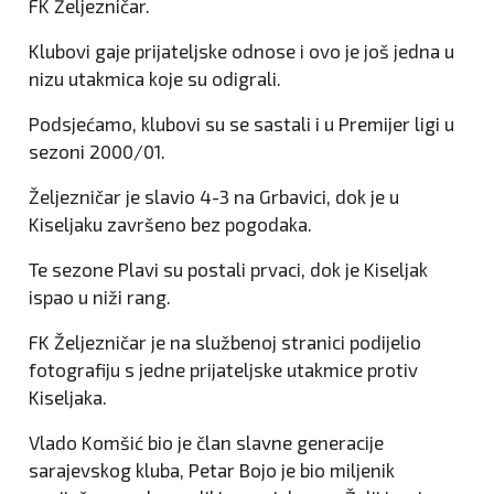
FK Željezničar.
Klubovi gaje prijateljske odnose i ovo je još jedna u
nizu utakmica koje su odigrali.
Podsjećamo, klubovi su se sastali i u Premijer ligi u
sezoni 2000/01.
Željezničar je slavio 4-3 na Grbavici, dok je u
Kiseljaku završeno bez pogodaka.
Te sezone Plavi su postali prvaci, dok je Kiseljak
ispao u niži rang.
FK Željezničar je na službenoj stranici podijelio
fotografiju s jedne prijateljske utakmice protiv
Kiseljaka.
Vlado Komšić bio je član slavne generacije
sarajevskog kluba, Petar Bojo je bio miljenik