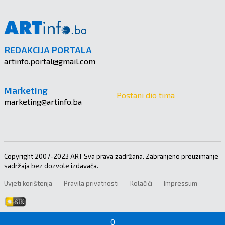
REDAKCIJA PORTALA
artinfo.portal@gmail.com
Marketing
Postani dio tima
marketing@artinfo.ba
Copyright 2007-2023 ART Sva prava zadržana. Zabranjeno preuzimanje
sadržaja bez dozvole izdavača.
Uvjeti korištenja
Pravila privatnosti
Kolačići
Impressum
0