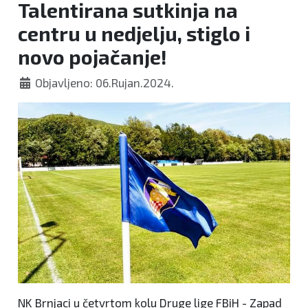
Talentirana sutkinja na
centru u nedjelju, stiglo i
novo pojačanje!
Objavljeno: 06.Rujan.2024.
NK Brnjaci u četvrtom kolu Druge lige FBiH - Zapad