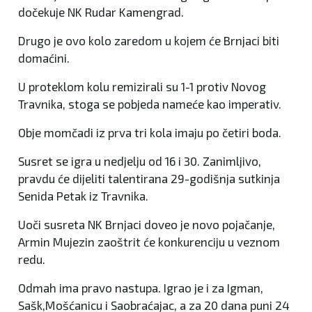
dočekuje NK Rudar Kamengrad.
Drugo je ovo kolo zaredom u kojem će Brnjaci biti
domaćini.
U proteklom kolu remizirali su 1-1 protiv Novog
Travnika, stoga se pobjeda nameće kao imperativ.
Obje momčadi iz prva tri kola imaju po četiri boda.
Susret se igra u nedjelju od 16 i 30. Zanimljivo,
pravdu će dijeliti talentirana 29-godišnja sutkinja
Senida Petak iz Travnika.
Uoči susreta NK Brnjaci doveo je novo pojačanje,
Armin Mujezin zaoštrit će konkurenciju u veznom
redu.
Odmah ima pravo nastupa. Igrao je i za Igman,
Sašk,Mošćanicu i Saobraćajac, a za 20 dana puni 24