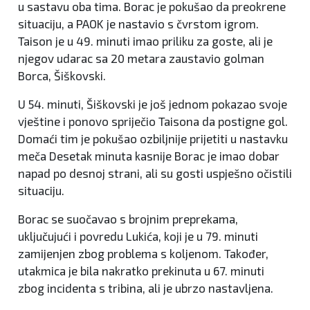
u sastavu oba tima. Borac je pokušao da preokrene
situaciju, a PAOK je nastavio s čvrstom igrom.
Taison je u 49. minuti imao priliku za goste, ali je
njegov udarac sa 20 metara zaustavio golman
Borca, Šiškovski.
U 54. minuti, Šiškovski je još jednom pokazao svoje
vještine i ponovo spriječio Taisona da postigne gol.
Domaći tim je pokušao ozbiljnije prijetiti u nastavku
meča Desetak minuta kasnije Borac je imao dobar
napad po desnoj strani, ali su gosti uspješno očistili
situaciju.
Borac se suočavao s brojnim preprekama,
uključujući i povredu Lukića, koji je u 79. minuti
zamijenjen zbog problema s koljenom. Također,
utakmica je bila nakratko prekinuta u 67. minuti
zbog incidenta s tribina, ali je ubrzo nastavljena.