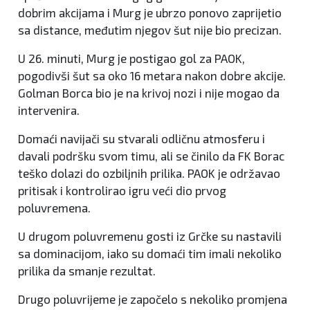
dobrim akcijama i Murg je ubrzo ponovo zaprijetio
sa distance, međutim njegov šut nije bio precizan.
U 26. minuti, Murg je postigao gol za PAOK,
pogodivši šut sa oko 16 metara nakon dobre akcije.
Golman Borca bio je na krivoj nozi i nije mogao da
intervenira.
Domaći navijači su stvarali odličnu atmosferu i
davali podršku svom timu, ali se činilo da FK Borac
teško dolazi do ozbiljnih prilika. PAOK je održavao
pritisak i kontrolirao igru veći dio prvog
poluvremena.
U drugom poluvremenu gosti iz Grčke su nastavili
sa dominacijom, iako su domaći tim imali nekoliko
prilika da smanje rezultat.
Drugo poluvrijeme je započelo s nekoliko promjena