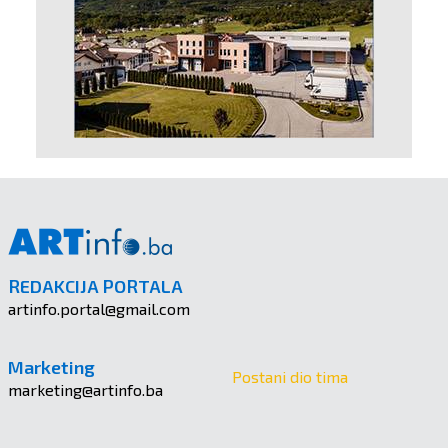
REDAKCIJA PORTALA
artinfo.portal@gmail.com
Marketing
Postani dio tima
marketing@artinfo.ba