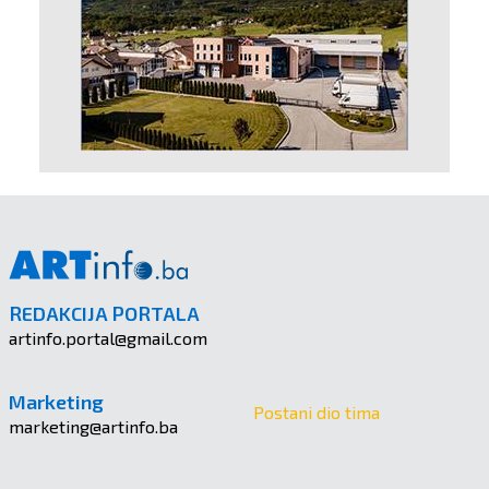
REDAKCIJA PORTALA
artinfo.portal@gmail.com
Marketing
Postani dio tima
marketing@artinfo.ba