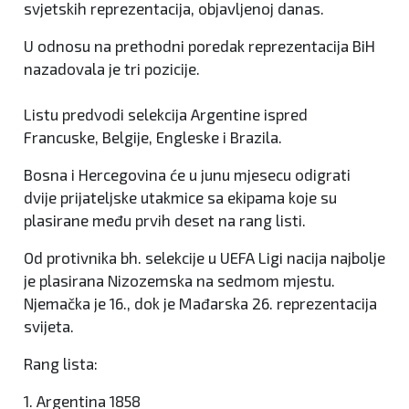
svjetskih reprezentacija, objavljenoj danas.
U odnosu na prethodni poredak reprezentacija BiH
nazadovala je tri pozicije.
Listu predvodi selekcija Argentine ispred
Francuske, Belgije, Engleske i Brazila.
Bosna i Hercegovina će u junu mjesecu odigrati
dvije prijateljske utakmice sa ekipama koje su
plasirane među prvih deset na rang listi.
Od protivnika bh. selekcije u UEFA Ligi nacija najbolje
je plasirana Nizozemska na sedmom mjestu.
Njemačka je 16., dok je Mađarska 26. reprezentacija
svijeta.
Rang lista:
1. Argentina 1858