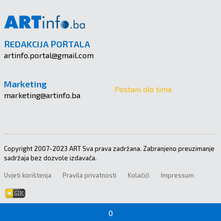
REDAKCIJA PORTALA
artinfo.portal@gmail.com
Marketing
Postani dio tima
marketing@artinfo.ba
Copyright 2007-2023 ART Sva prava zadržana. Zabranjeno preuzimanje
sadržaja bez dozvole izdavača.
Uvjeti korištenja
Pravila privatnosti
Kolačići
Impressum
0