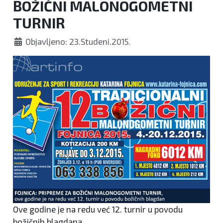
BOŽIĆNI MALONOGOMETNI
TURNIR
Objavljeno: 23.Studeni.2015.
Ove godine je na redu već 12. turnir u povodu
božičnih blagdana