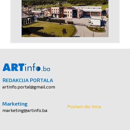
REDAKCIJA PORTALA
artinfo.portal@gmail.com
Marketing
Postani dio tima
marketing@artinfo.ba