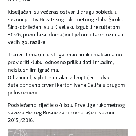
Kiseljačani su večeras ostvarili drugu pobjedu u
sezoni protiv Hrvatskog rukometnog kluba Široki.
Širokobriježani su u Kiseljaku izgubili rezultatom
30:26, premda su domaćini tijekom utakmice imali i
većih gol razlika.
Trener domaćih je stoga imao priliku maksimalno
provjeriti klubu, odnosno priliku dati i mlađim,
neiskusnijim igračima.
Od zanimljivijih trenutaka izdvojit ćemo dva
žuta,odnosno crveni karton Ivana Galića u drugom
poluvremenu.
Podsjećamo, riječ je o 4.kolu Prve lige rukometnog
saveza Herceg Bosne za rukometaše u sezoni
2015./2016.