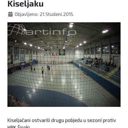
Kiseljaku
Objavljeno: 21.Studeni.2015.
Kiseljačani ostvarili drugu pobjedu u sezoni protiv
HRK Široki