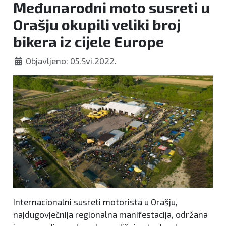
Međunarodni moto susreti u
manifestacija
Orašju okupili veliki broj
bikera iz cijele Europe
Objavljeno: 05.Svi.2022.
Internacionalni susreti motorista u Orašju,
najdugovječnija regionalna manifestacija, održana