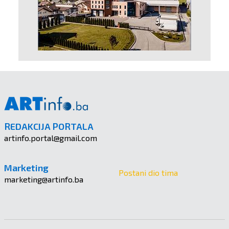
REDAKCIJA PORTALA
artinfo.portal@gmail.com
Marketing
Postani dio tima
marketing@artinfo.ba