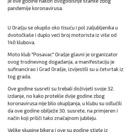
je ove godine nakon dvogodišnje stanke zbog
pandemije koronavirusa.
U Orašju se okupilo oko tisuću i pol zaljubljenika u
dvotočkaše i duplo veći broj motorista iz više od
140 klubova.
Moto klub "Posavac" Orašje glavni je organizator
ovog trodnevnog događanja, a manifestaciju je
sufinancirao i Grad Orašje, izvijestili su u četvrtak iz
tog grada.
Ove godine susreti su trebali doživjeti svoje 32.
izdanje, no kako protekle dvije godine zbog
koronavirusa nije bilo okupljanja, u klubu su odlučili
da ove godine obilježe 30. susrete, na primjeren i
način koji priliči tako značajnom jubileju.
Velike skupine bikera i ove su godine stigle iz