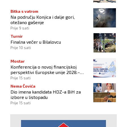
Bitka s vatrom
Na području Konjica i dalje gori,
otežano gašenje
Prije 9 sati
Turnir
Finalna večer u Bilalovcu
Prije 10 sati
Mostar
Konferencija o novoj financijskoj
perspektivi Europske unije 2028.–
2034.
Prije 15 sati
Nema Čovića
Dio imena kandidata HDZ-a BiH za
izbore u listopadu
Prije 15 sati