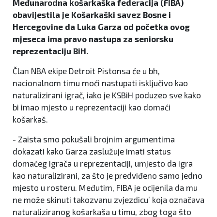
Međunarodna košarkaška federacija (FIBA)
obavijestila je Košarkaški savez Bosne i
Hercegovine da Luka Garza od početka ovog
mjeseca ima pravo nastupa za seniorsku
reprezentaciju BiH.
Član NBA ekipe Detroit Pistonsa će u bh,
nacionalnom timu moći nastupati isključivo kao
naturalizirani igrač, iako je KSBiH poduzeo sve kako
bi imao mjesto u reprezentaciji kao domaći
košarkaš.
- Zaista smo pokušali brojnim argumentima
dokazati kako Garza zaslužuje imati status
domaćeg igrača u reprezentaciji, umjesto da igra
kao naturalizirani, za što je predviđeno samo jedno
mjesto u rosteru. Međutim, FIBA je ocijenila da mu
ne može skinuti takozvanu zvjezdicu’ koja označava
naturaliziranog košarkaša u timu, zbog toga što