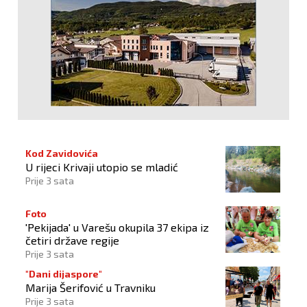
Kod Zavidovića
U rijeci Krivaji utopio se mladić
Prije 3 sata
Foto
'Pekijada' u Varešu okupila 37 ekipa iz
četiri države regije
Prije 3 sata
"Dani dijaspore"
Marija Šerifović u Travniku
Prije 3 sata