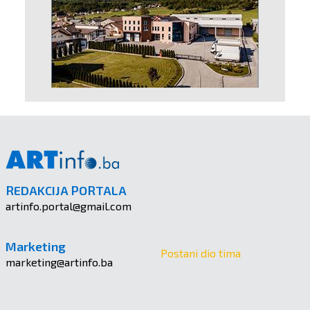
REDAKCIJA PORTALA
artinfo.portal@gmail.com
Marketing
Postani dio tima
marketing@artinfo.ba