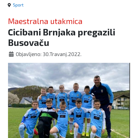
Sport
Maestralna utakmica
Cicibani Brnjaka pregazili
Busovaču
Objavljeno: 30.Travanj.2022.