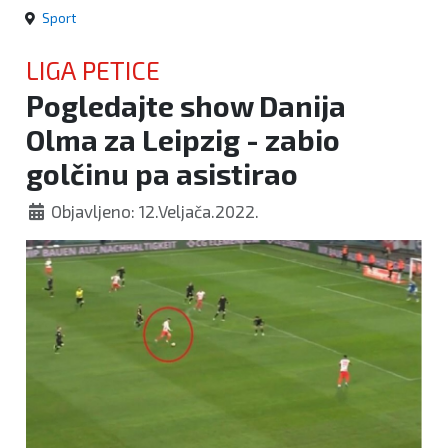
Sport
LIGA PETICE
Pogledajte show Danija
Olma za Leipzig - zabio
golčinu pa asistirao
Objavljeno: 12.Veljača.2022.