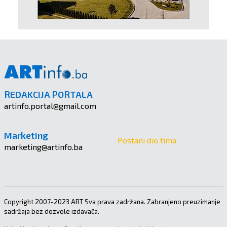
REDAKCIJA PORTALA
artinfo.portal@gmail.com
Marketing
Postani dio tima
marketing@artinfo.ba
Copyright 2007-2023 ART Sva prava zadržana. Zabranjeno preuzimanje
sadržaja bez dozvole izdavača.