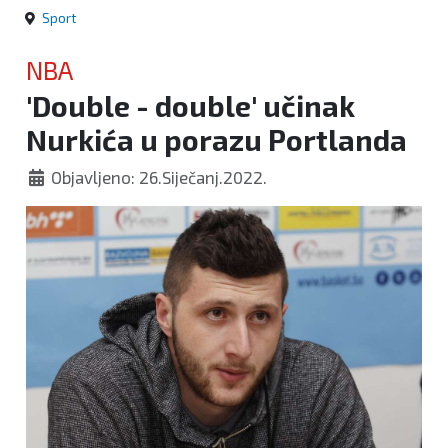
Sport
NBA
'Double - double' učinak
Nurkića u porazu Portlanda
Objavljeno: 26.Siječanj.2022.