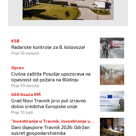
KSB
Radarske kontrole za 8. kolovoza!
Prije 56 minute
Oprez
Civilna zaštita Posušje upozorava na
opasnost od požara na Blidinju
Prije 59 minute
460 tisuća KM
Grad Novi Travnik prvi put izravno
dobio sredstva Europske unije
Prije 10 sati
"Investiranje u Travnik, investiranje u
Dani dijaspore Travnik 2026: Održan
budućnost"
susret gospodarstvenika