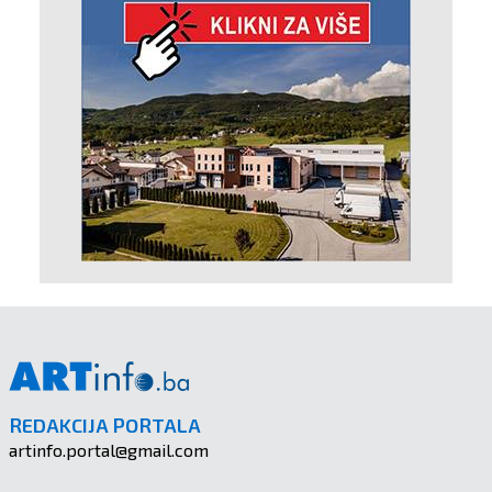
REDAKCIJA PORTALA
artinfo.portal@gmail.com