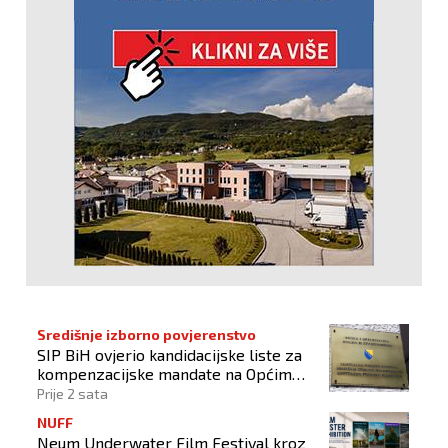
Središnje izborno povjerenstvo
SIP BiH ovjerio kandidacijske liste za
kompenzacijske mandate na Općim
izborima 2026
Prije 2 sata
NUFF
Neum Underwater Film Festival kroz