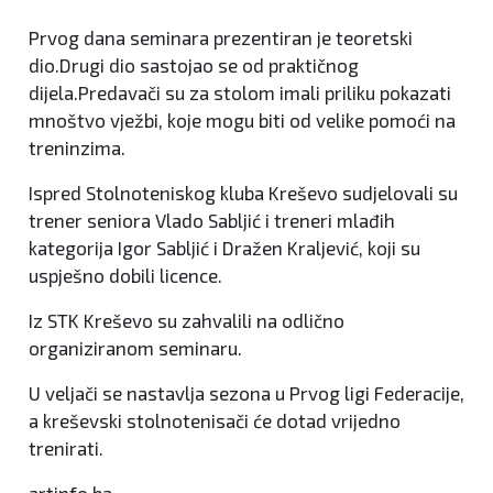
Prvog dana seminara prezentiran je teoretski
dio.Drugi dio sastojao se od praktičnog
dijela.Predavači su za stolom imali priliku pokazati
mnoštvo vježbi, koje mogu biti od velike pomoći na
treninzima.
Ispred Stolnoteniskog kluba Kreševo sudjelovali su
trener seniora Vlado Sabljić i treneri mlađih
kategorija Igor Sabljić i Dražen Kraljević, koji su
uspješno dobili licence.
Iz STK Kreševo su zahvalili na odlično
organiziranom seminaru.
U veljači se nastavlja sezona u Prvog ligi Federacije,
a kreševski stolnotenisači će dotad vrijedno
trenirati.