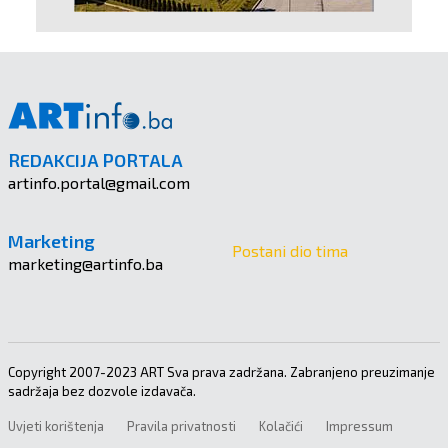
REDAKCIJA PORTALA
artinfo.portal@gmail.com
Marketing
Postani dio tima
marketing@artinfo.ba
Copyright 2007-2023 ART Sva prava zadržana. Zabranjeno preuzimanje
sadržaja bez dozvole izdavača.
Uvjeti korištenja
Pravila privatnosti
Kolačići
Impressum