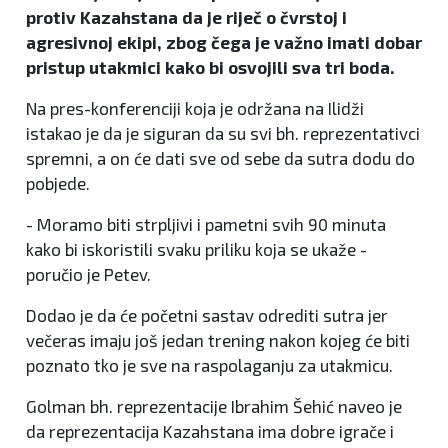
protiv Kazahstana da je riječ o čvrstoj i
agresivnoj ekipi, zbog čega je važno imati dobar
pristup utakmici kako bi osvojili sva tri boda.
Na pres-konferenciji koja je održana na Ilidži
istakao je da je siguran da su svi bh. reprezentativci
spremni, a on će dati sve od sebe da sutra dodu do
pobjede.
- Moramo biti strpljivi i pametni svih 90 minuta
kako bi iskoristili svaku priliku koja se ukaže -
poručio je Petev.
Dodao je da će početni sastav odrediti sutra jer
večeras imaju još jedan trening nakon kojeg će biti
poznato tko je sve na raspolaganju za utakmicu.
Golman bh. reprezentacije Ibrahim Šehić naveo je
da reprezentacija Kazahstana ima dobre igrače i