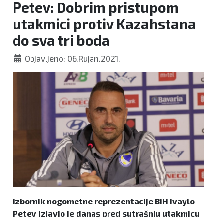
Petev: Dobrim pristupom
utakmici protiv Kazahstana
do sva tri boda
Objavljeno: 06.Rujan.2021.
Izbornik nogometne reprezentacije BiH Ivaylo
Petev izjavio je danas pred sutrašnju utakmicu