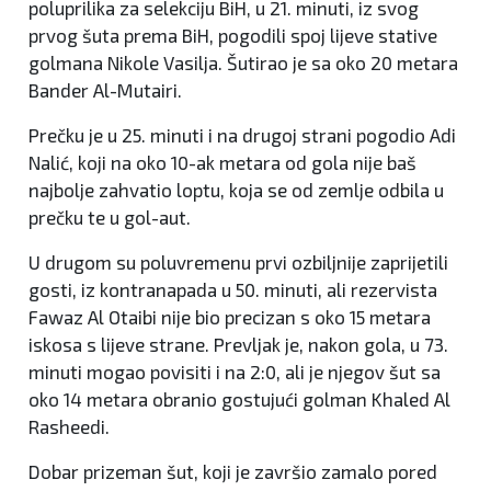
poluprilika za selekciju BiH, u 21. minuti, iz svog
prvog šuta prema BiH, pogodili spoj lijeve stative
golmana Nikole Vasilja. Šutirao je sa oko 20 metara
Bander Al-Mutairi.
Prečku je u 25. minuti i na drugoj strani pogodio Adi
Nalić, koji na oko 10-ak metara od gola nije baš
najbolje zahvatio loptu, koja se od zemlje odbila u
prečku te u gol-aut.
U drugom su poluvremenu prvi ozbiljnije zaprijetili
gosti, iz kontranapada u 50. minuti, ali rezervista
Fawaz Al Otaibi nije bio precizan s oko 15 metara
iskosa s lijeve strane. Prevljak je, nakon gola, u 73.
minuti mogao povisiti i na 2:0, ali je njegov šut sa
oko 14 metara obranio gostujući golman Khaled Al
Rasheedi.
Dobar prizeman šut, koji je završio zamalo pored