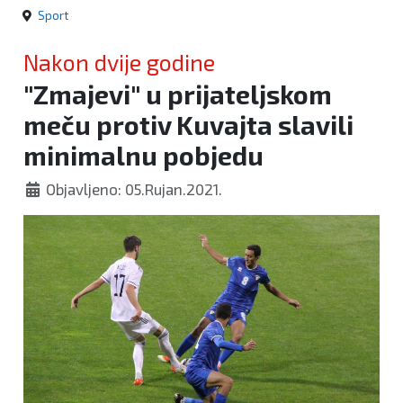
Sport
Nakon dvije godine
"Zmajevi" u prijateljskom
meču protiv Kuvajta slavili
minimalnu pobjedu
Objavljeno: 05.Rujan.2021.