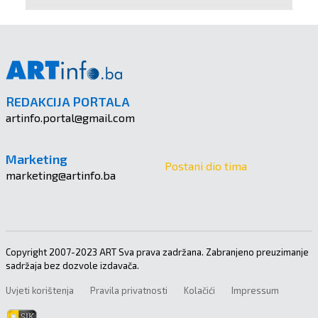
REDAKCIJA PORTALA
artinfo.portal@gmail.com
Marketing
Postani dio tima
marketing@artinfo.ba
Copyright 2007-2023 ART Sva prava zadržana. Zabranjeno preuzimanje
sadržaja bez dozvole izdavača.
Uvjeti korištenja
Pravila privatnosti
Kolačići
Impressum