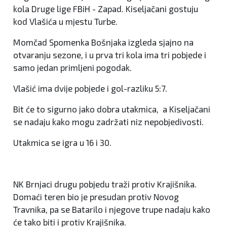
kola Druge lige FBiH - Zapad. Kiseljačani gostuju
kod Vlašića u mjestu Turbe.
Momčad Spomenka Bošnjaka izgleda sjajno na
otvaranju sezone, i u prva tri kola ima tri pobjede i
samo jedan primljeni pogodak.
Vlašić ima dvije pobjede i gol-razliku 5:7.
Bit će to sigurno jako dobra utakmica, a Kiseljačani
se nadaju kako mogu zadržati niz nepobjedivosti.
Utakmica se igra u 16 i 30.
NK Brnjaci drugu pobjedu traži protiv Krajišnika.
Domaći teren bio je presudan protiv Novog
Travnika, pa se Batarilo i njegove trupe nadaju kako
će tako biti i protiv Krajišnika.