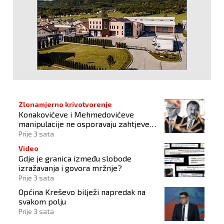
Zlonamjerno krivotvorenje
Konakovićeve i Mehmedovićeve
manipulacije ne osporavaju zahtjeve
Hrvata
Prije 3 sata
Video
Gdje je granica između slobode
izražavanja i govora mržnje?
Prije 3 sata
Općina Kreševo bilježi napredak na
svakom polju
Prije 3 sata