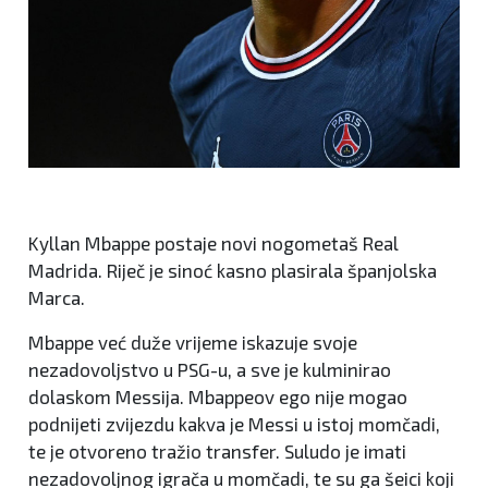
Kyllan Mbappe postaje novi nogometaš Real
Madrida. Riječ je sinoć kasno plasirala španjolska
Marca.
Mbappe već duže vrijeme iskazuje svoje
nezadovoljstvo u PSG-u, a sve je kulminirao
dolaskom Messija. Mbappeov ego nije mogao
podnijeti zvijezdu kakva je Messi u istoj momčadi,
te je otvoreno tražio transfer. Suludo je imati
nezadovoljnog igrača u momčadi, te su ga šeici koji