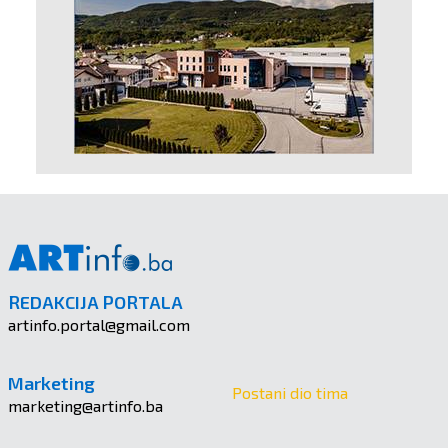
REDAKCIJA PORTALA
artinfo.portal@gmail.com
Marketing
Postani dio tima
marketing@artinfo.ba