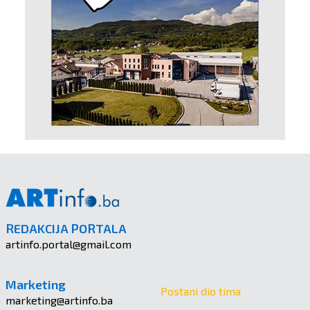
REDAKCIJA PORTALA
artinfo.portal@gmail.com
Marketing
Postani dio tima
marketing@artinfo.ba