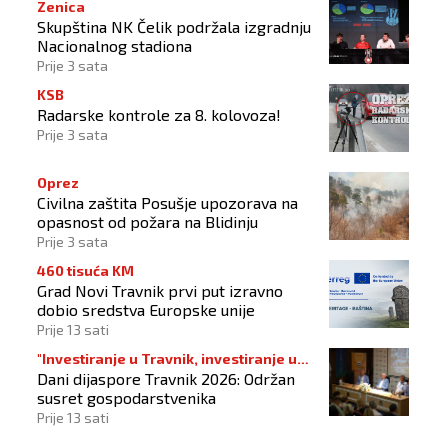
Zenica
Skupština NK Čelik podržala izgradnju
Nacionalnog stadiona
Prije 3 sata
KSB
Radarske kontrole za 8. kolovoza!
Prije 3 sata
Oprez
Civilna zaštita Posušje upozorava na
opasnost od požara na Blidinju
Prije 3 sata
460 tisuća KM
Grad Novi Travnik prvi put izravno
dobio sredstva Europske unije
Prije 13 sati
"Investiranje u Travnik, investiranje u
Dani dijaspore Travnik 2026: Održan
budućnost"
susret gospodarstvenika
Prije 13 sati