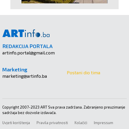
REDAKCIJA PORTALA
artinfo.portal@gmail.com
Marketing
Postani dio tima
marketing@artinfo.ba
Copyright 2007-2023 ART Sva prava zadržana. Zabranjeno preuzimanje
sadržaja bez dozvole izdavača.
Uvjeti korištenja
Pravila privatnosti
Kolačići
Impressum