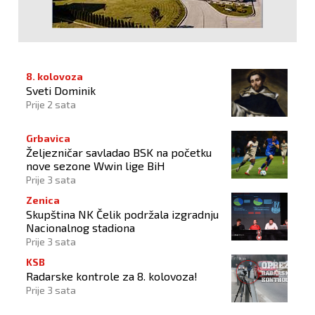
8. kolovoza
Sveti Dominik
Prije 2 sata
Grbavica
Željezničar savladao BSK na početku
nove sezone Wwin lige BiH
Prije 3 sata
Zenica
Skupština NK Čelik podržala izgradnju
Nacionalnog stadiona
Prije 3 sata
KSB
Radarske kontrole za 8. kolovoza!
Prije 3 sata