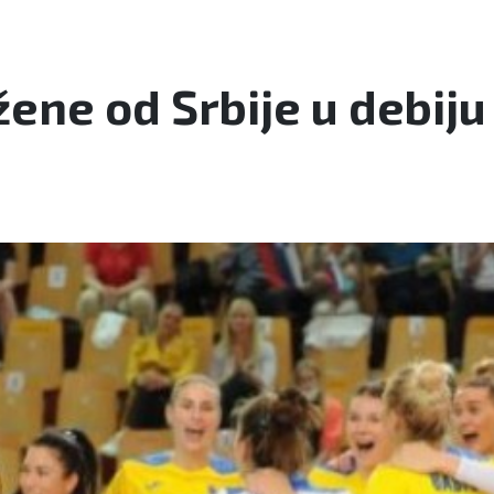
žene od Srbije u debij