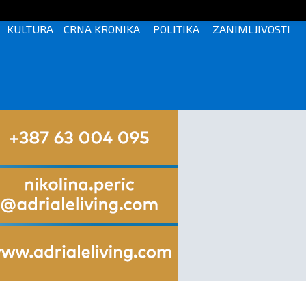
KULTURA
CRNA KRONIKA
POLITIKA
ZANIMLJIVOSTI