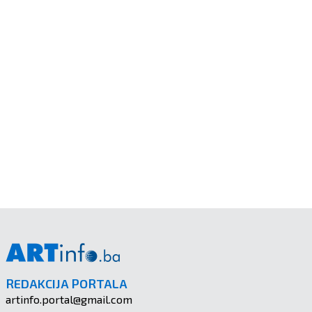
REDAKCIJA PORTALA
artinfo.portal@gmail.com