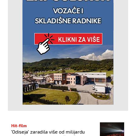
Hit-film
'Odiseja' zaradila više od milijardu