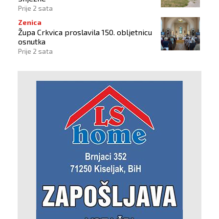
Prije 2 sata
Zenica
Župa Crkvica proslavila 150. obljetnicu
osnutka
Prije 2 sata