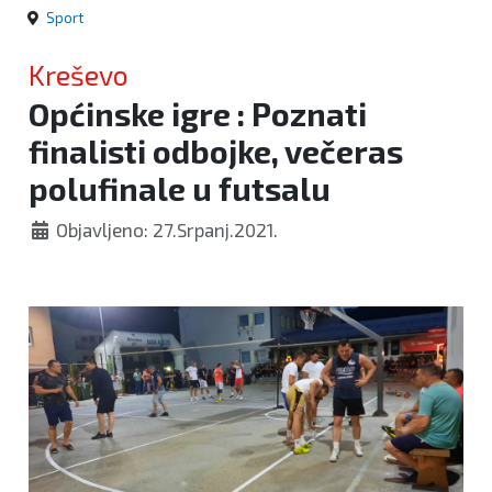
Sport
Kreševo
Općinske igre : Poznati
finalisti odbojke, večeras
polufinale u futsalu
Objavljeno: 27.Srpanj.2021.