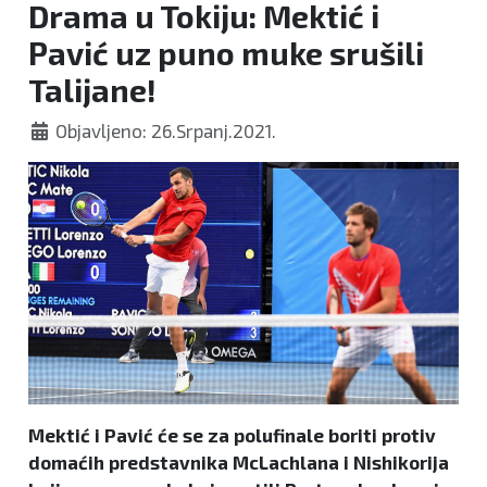
Drama u Tokiju: Mektić i
Pavić uz puno muke srušili
Talijane!
Objavljeno: 26.Srpanj.2021.
Mektić i Pavić će se za polufinale boriti protiv
domaćih predstavnika McLachlana i Nishikorija