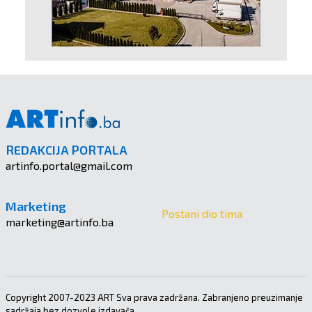
REDAKCIJA PORTALA
artinfo.portal@gmail.com
Marketing
Postani dio tima
marketing@artinfo.ba
Copyright 2007-2023 ART Sva prava zadržana. Zabranjeno preuzimanje
sadržaja bez dozvole izdavača.