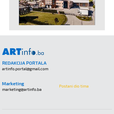
REDAKCIJA PORTALA
artinfo.portal@gmail.com
Marketing
Postani dio tima
marketing@artinfo.ba