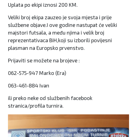
Uplata po ekipi iznosi 200 KM.
Veliki broj ekipa zauzeo je svoja mjesta i prije
službene objave.I ove godine nastupat će veliki
majstori futsala, a među njima i velik broj
reprezentativaca BiH,koji su izborili povijesni
plasman na Europsko prvenstvo.
Prijaviti se možete na brojeve :
062-575-947 Marko (Era)
063-461-884 Ivan
ili preko neke od službenih facebook
stranica/profila turnira.