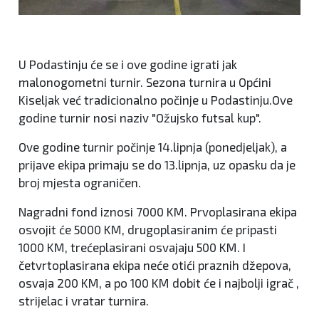
U Podastinju će se i ove godine igrati jak
malonogometni turnir. Sezona turnira u Općini
Kiseljak već tradicionalno počinje u Podastinju.Ove
godine turnir nosi naziv "Ožujsko futsal kup".
Ove godine turnir počinje 14.lipnja (ponedjeljak), a
prijave ekipa primaju se do 13.lipnja, uz opasku da je
broj mjesta ograničen.
Nagradni fond iznosi 7000 KM. Prvoplasirana ekipa
osvojit će 5000 KM, drugoplasiranim će pripasti
1000 KM, trećeplasirani osvajaju 500 KM. I
četvrtoplasirana ekipa neće otići praznih džepova,
osvaja 200 KM, a po 100 KM dobit će i najbolji igrač ,
strijelac i vratar turnira.