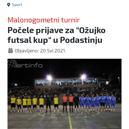
Sport
Malonogometni turnir
Počele prijave za "Ožujko
futsal kup" u Podastinju
Objavljeno: 20.Svi.2021.