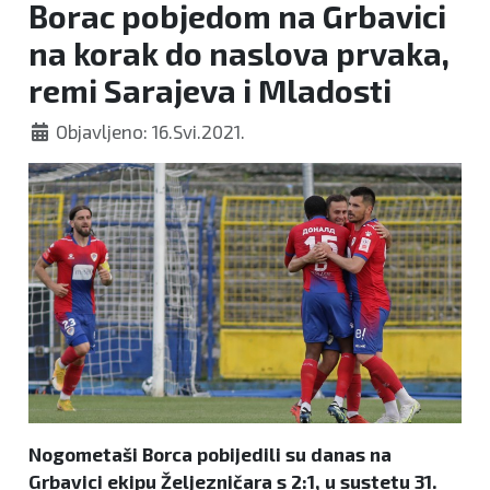
Borac pobjedom na Grbavici
na korak do naslova prvaka,
remi Sarajeva i Mladosti
Objavljeno: 16.Svi.2021.
Nogometaši Borca pobijedili su danas na
Grbavici ekipu Željezničara s 2:1, u sustetu 31.