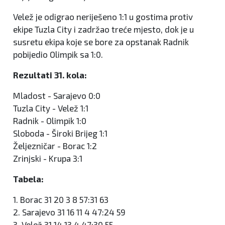
Velež je odigrao neriješeno 1:1 u gostima protiv
ekipe Tuzla City i zadržao treće mjesto, dok je u
susretu ekipa koje se bore za opstanak Radnik
pobijedio Olimpik sa 1:0.
Rezultati 31. kola:
Mladost - Sarajevo 0:0
Tuzla City - Velež 1:1
Radnik - Olimpik 1:0
Sloboda - Široki Brijeg 1:1
Željezničar - Borac 1:2
Zrinjski - Krupa 3:1
Tabela:
1. Borac 31 20 3 8 57:31 63
2. Sarajevo 31 16 11 4 47:24 59
3. Velež 31 14 13 4 47:30 55