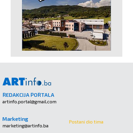
REDAKCIJA PORTALA
artinfo.portal@gmail.com
Marketing
Postani dio tima
marketing@artinfo.ba