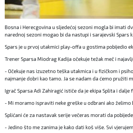
Bosna i Herecgovina u sljedećoj sezoni mogla bi imati dv
narednoj sezoni mogao bi da nastupi i sarajevski Spars koj
Spars je u prvoj utakmici play-offa u gostima pobijedio e
Trener Sparsa Miodrag Kadija očekuje težak meč i najav
- Očekuje nas izuzetno teška utakmica i u fizičkom i psi
najmanje dobri kao tamo. Ja se nadam da ćemo pružiti ma
Igrač Sparsa Adi Zahiragić ističe da je ekipa Splita i dal
- Mi moramo ispraviti neke greške u odbrani ako želimo bit
Splićani će za nastavak serije večeras morati da pobijede
- Jedino što me zanima je kako dati koš više. Svi vjerujem