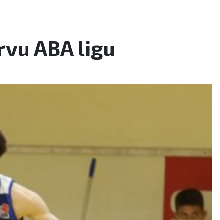
rvu ABA ligu