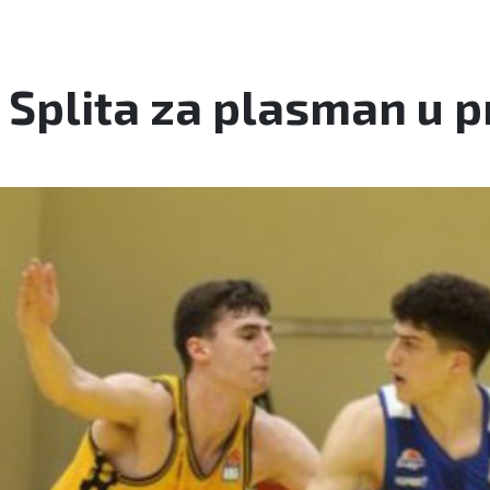
 Splita za plasman u p