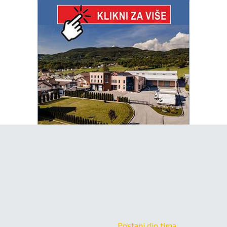
Postani dio tima