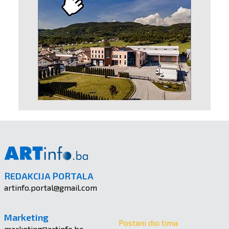
REDAKCIJA PORTALA
artinfo.portal@gmail.com
Marketing
Postani dio tima
marketing@artinfo.ba