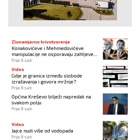
Zlonamjerno krivotvorenje
Konakovićeve i Mehmedovićeve
manipulacije ne osporavaju zahtjeve
Hrvata
Prije 8 sati
Video
Gdje je granica između slobode
izražavanja i govora mržnje?
Prije 8 sati
Općina Kreševo bilježi napredak na
svakom polju
Prije 8 sati
Video
Jajce nudi više od vodopada
Prije 8 sati