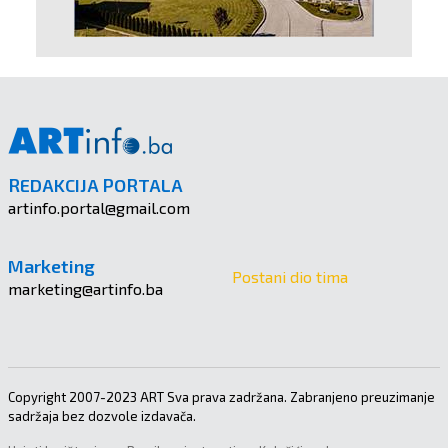
REDAKCIJA PORTALA
artinfo.portal@gmail.com
Marketing
Postani dio tima
marketing@artinfo.ba
Copyright 2007-2023 ART Sva prava zadržana. Zabranjeno preuzimanje
sadržaja bez dozvole izdavača.