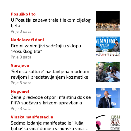
Posuško lito
U Posušju zabava traje tijekom cijelog
ljeta
Prije 3 sata
Nadolazeći dani
Brojni zanimljivi sadržaji u sklopu
"Posuškog lita"
Prije 3 sata
Sarajevo
'Šetnica kulture' nastavljena modnom
revijom i predstavljanjem kozmetike
Prije 3 sata
Nogomet
Žene predvode otpor Infantinu dok se
FIFA suočava s krizom upravljanja
Prije 3 sata
Vinska manifestacija
Sedmo izdanje manifestacije 'Kušaj
ljubuška vina' donosi vrhunska vina,