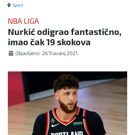
Sport
NBA LIGA
Nurkić odigrao fantastično,
imao čak 19 skokova
Objavljeno: 26.Travanj.2021.