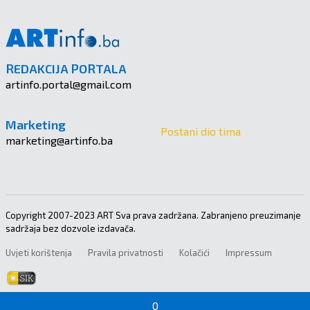
REDAKCIJA PORTALA
artinfo.portal@gmail.com
Marketing
Postani dio tima
marketing@artinfo.ba
Copyright 2007-2023 ART Sva prava zadržana. Zabranjeno preuzimanje
sadržaja bez dozvole izdavača.
Uvjeti korištenja
Pravila privatnosti
Kolačići
Impressum
0