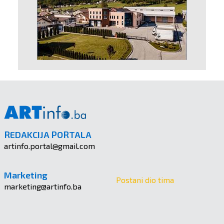
REDAKCIJA PORTALA
artinfo.portal@gmail.com
Marketing
Postani dio tima
marketing@artinfo.ba