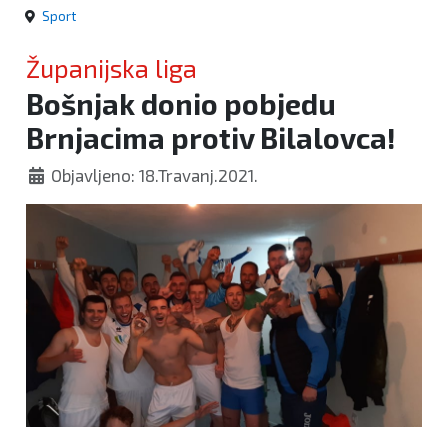
Sport
Županijska liga
Bošnjak donio pobjedu
Brnjacima protiv Bilalovca!
Objavljeno: 18.Travanj.2021.