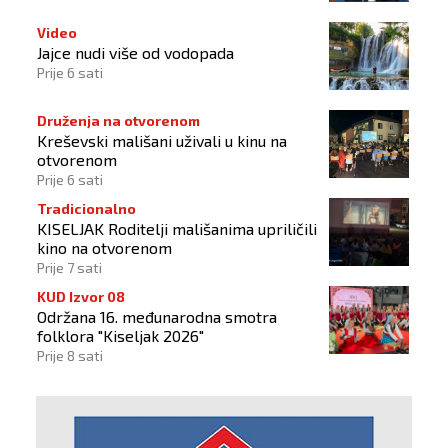
Video
Jajce nudi više od vodopada
Prije 6 sati
Druženja na otvorenom
Kreševski mališani uživali u kinu na
otvorenom
Prije 6 sati
Tradicionalno
KISELJAK Roditelji mališanima upriličili
kino na otvorenom
Prije 7 sati
KUD Izvor 08
Održana 16. međunarodna smotra
folklora "Kiseljak 2026"
Prije 8 sati