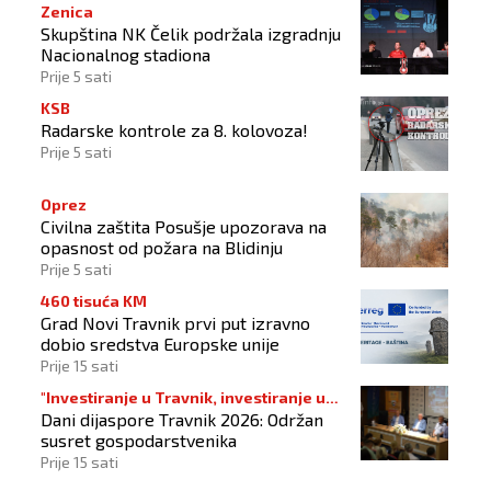
Zenica
Skupština NK Čelik podržala izgradnju
Nacionalnog stadiona
Prije 5 sati
KSB
Radarske kontrole za 8. kolovoza!
Prije 5 sati
Oprez
Civilna zaštita Posušje upozorava na
opasnost od požara na Blidinju
Prije 5 sati
460 tisuća KM
Grad Novi Travnik prvi put izravno
dobio sredstva Europske unije
Prije 15 sati
"Investiranje u Travnik, investiranje u
Dani dijaspore Travnik 2026: Održan
budućnost"
susret gospodarstvenika
Prije 15 sati