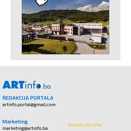
REDAKCIJA PORTALA
artinfo.portal@gmail.com
Marketing
Postani dio tima
marketing@artinfo.ba