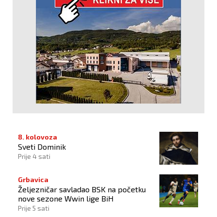
8. kolovoza
Sveti Dominik
Prije 4 sati
Grbavica
Željezničar savladao BSK na početku
nove sezone Wwin lige BiH
Prije 5 sati