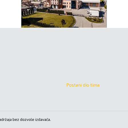
Postani dio tima
držaja bez dozvole izdavača.