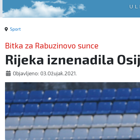
Sport
Bitka za Rabuzinovo sunce
Rijeka iznenadila Osij
Objavljeno: 03.Ožujak.2021.