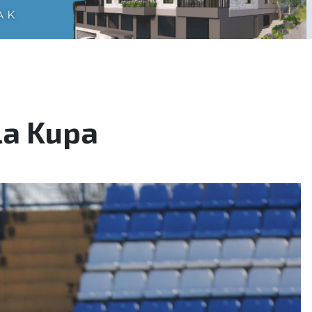
ala Kupa