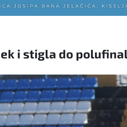
ek i stigla do polufin