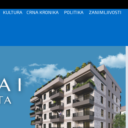
KULTURA
CRNA KRONIKA
POLITIKA
ZANIMLJIVOSTI