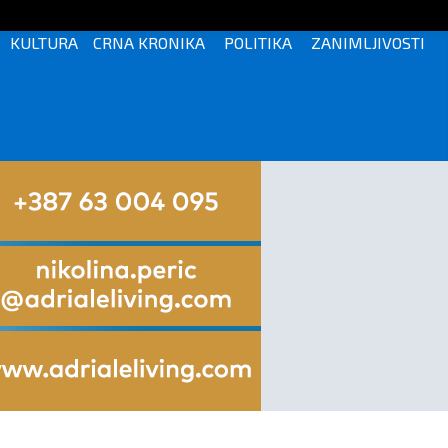
KULTURA
CRNA KRONIKA
POLITIKA
ZANIMLJIVOSTI