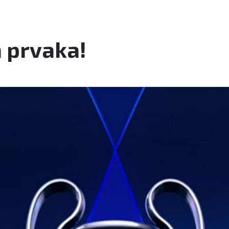
a prvaka!