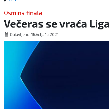
Sport
Osmina finala
Večeras se vraća Lig
Objavljeno: 16.Veljača.2021.