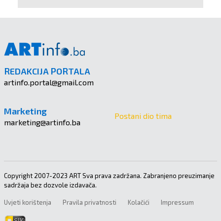
REDAKCIJA PORTALA
artinfo.portal@gmail.com
Marketing
Postani dio tima
marketing@artinfo.ba
Copyright 2007-2023 ART Sva prava zadržana. Zabranjeno preuzimanje
sadržaja bez dozvole izdavača.
Uvjeti korištenja
Pravila privatnosti
Kolačići
Impressum