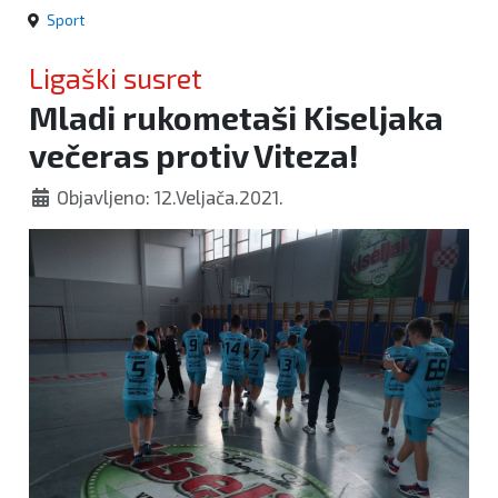
Sport
Ligaški susret
Mladi rukometaši Kiseljaka
večeras protiv Viteza!
Objavljeno: 12.Veljača.2021.